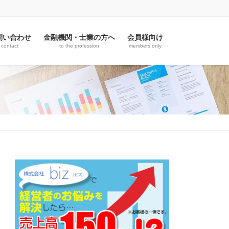
問い合わせ
金融機関・士業の方へ
会員様向け
contact
to the profession
members only