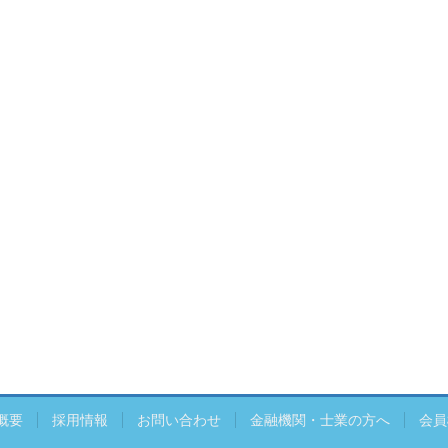
概要
採用情報
お問い合わせ
金融機関・士業の方へ
会員