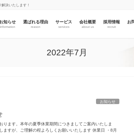
リ解決いたします！
お知らせ
選ばれる理由
サービス
会社概要
採用情報
お
information
reason
services
about us
recruit
2022年7月
お知らせ
せ
おります。本年の夏季休業期間につきましてご案内いたしま
しますが、ご理解の程よろしくお願いいたします 休業日 ・8月